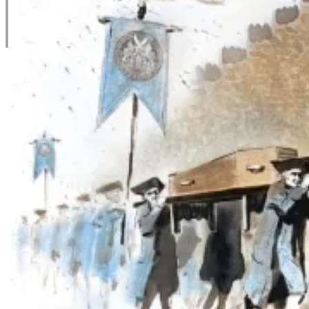
Foreninger
Personlige medlemskaber
Presse
Kontakt