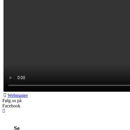
Webmaster
Følg os på
Facebook
Se